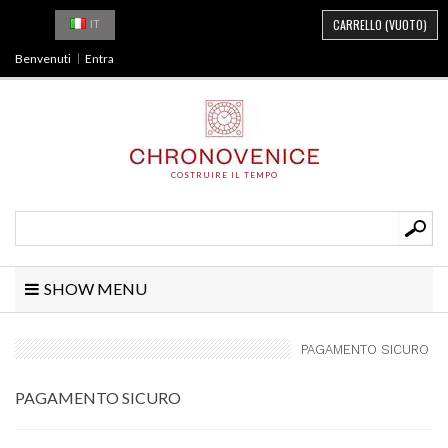
CARRELLO
(VUOTO)
IT
Benvenuti
Entra
COSTRUIRE IL TEMPO
SHOW MENU
PAGAMENTO SICURO
PAGAMENTO SICURO