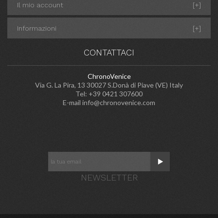
Il mio account
[+]
Informazioni
[+]
CONTATTACI
ChronoVenice
Via G. La Pira, 13 30027 S.Donà di Piave (VE) Italy
Tel: +39 0421 307600
E-mail
info@chronovenice.com
NEWSLETTER