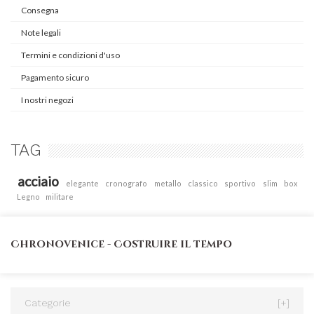
Consegna
Note legali
Termini e condizioni d'uso
Pagamento sicuro
I nostri negozi
TAG
acciaio
elegante
cronografo
metallo
classico
sportivo
slim
box
Legno
militare
Chronovenice - Costruire il tempo
Categorie
[+]