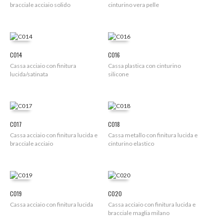
bracciale acciaio solido
cinturino vera pelle
C014
C016
Cassa acciaio con finitura
Cassa plastica con cinturino
lucida/satinata
silicone
C017
C018
Cassa acciaio con finitura lucida e
Cassa metallo con finitura lucida e
bracciale acciaio
cinturino elastico
C019
C020
Cassa acciaio con finitura lucida
Cassa acciaio con finitura lucida e
bracciale maglia milano