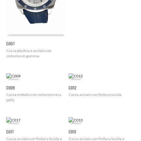
C007
Cassa plastica e acciaio con
cinturino in gomma
C009
C012
Cassa metallo con cinturino vera
Cassa acciaio con finitura lucida
pelle
C017
C013
Cassa acciaio con finitura lucida e
Cassa acciaio con finitura lucida e