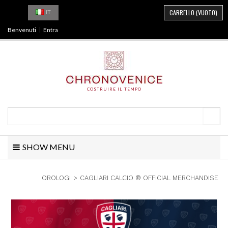
CARRELLO
(VUOTO)
IT
Benvenuti
Entra
COSTRUIRE IL TEMPO
SHOW MENU
OROLOGI
>
CAGLIARI CALCIO ® OFFICIAL MERCHANDISE