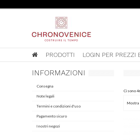
COSTRUIRE IL TEMPO
PRODOTTI
LOGIN PER PREZZI E
INFORMAZIONI
Consegna
Ci sono 46
Note legali
Mostra
Termini e condizioni d'uso
Pagamento sicuro
I nostri negozi
ROMANOV
Contempor