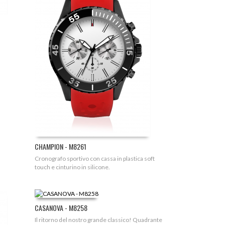
CHAMPION - M8261
Cronografo sportivo con cassa in plastica soft
touch e cinturino in silicone.
CASANOVA - M8258
Il ritorno del nostro grande classico! Quadrante