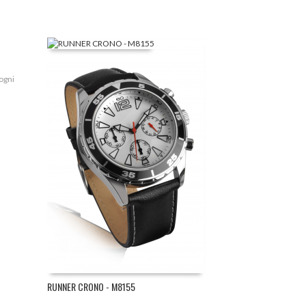
 ogni
.
RUNNER CRONO - M8155