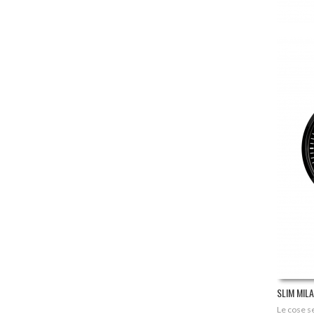
SLIM MIL
Le cose se