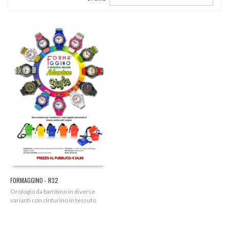
FORMAGGINO - R32
Orologio da bambino in diverse
varianti con cinturino in tessuto