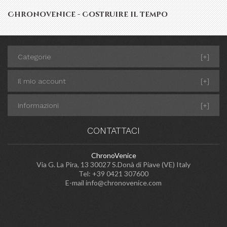
Chronovenice - Costruire il tempo
Categorie
[+]
Il mio account
[+]
Informazioni
[+]
CONTATTACI
ChronoVenice
Via G. La Pira, 13 30027 S.Donà di Piave (VE) Italy
Tel: +39 0421 307600
E-mail
info@chronovenice.com