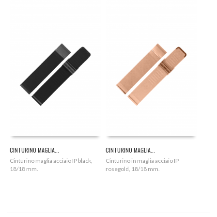
CINTURINO MAGLIA...
CINTURINO MAGLIA...
Cinturino maglia acciaio IP black,
Cinturino in maglia acciaio IP
18/18 mm.
rosegold, 18/18 mm.