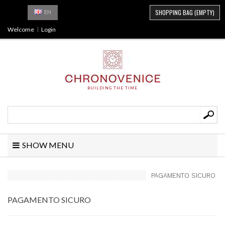
SHOPPING BAG
(EMPTY)
EN
Welcome
Login
BUILDING THE TIME
SHOW MENU
PAGAMENTO SICURO
PAGAMENTO SICURO