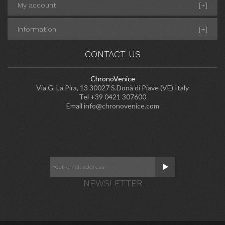
My account
[+]
Information
[+]
CONTACT US
ChronoVenice
Via G. La Pira, 13 30027 S.Donà di Piave (VE) Italy
Tel +39 0421 307600
Email
info@chronovenice.com
NEWSLETTER